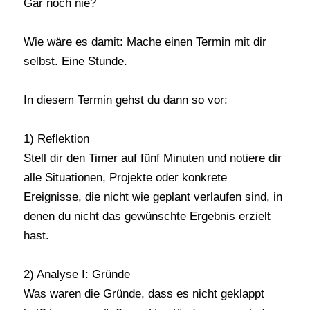
Gar noch nie?
Wie wäre es damit: Mache einen Termin mit dir
selbst. Eine Stunde.
In diesem Termin gehst du dann so vor:
1) Reflektion
Stell dir den Timer auf fünf Minuten und notiere dir
alle Situationen, Projekte oder konkrete
Ereignisse, die nicht wie geplant verlaufen sind, in
denen du nicht das gewünschte Ergebnis erzielt
hast.
2) Analyse I: Gründe
Was waren die Gründe, dass es nicht geklappt