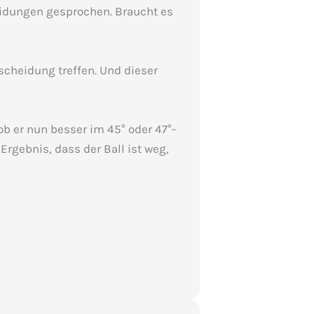
eidungen gesprochen. Braucht es
scheidung treffen. Und dieser
ob er nun besser im 45° oder 47°-
Ergebnis, dass der Ball ist weg,