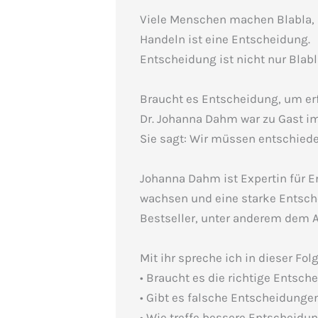
Viele Menschen machen Blabla, 
Handeln ist eine Entscheidung.
Entscheidung ist nicht nur Blabl
Braucht es Entscheidung, um erf
Dr. Johanna Dahm war zu Gast im 
Sie sagt: Wir müssen entschied
Johanna Dahm ist Expertin für E
wachsen und eine starke Entsch
Bestseller, unter anderem dem A
Mit ihr spreche ich in dieser 
• Braucht es die richtige Entsch
• Gibt es falsche Entscheidunge
• Wie treffe bessere Entscheidun