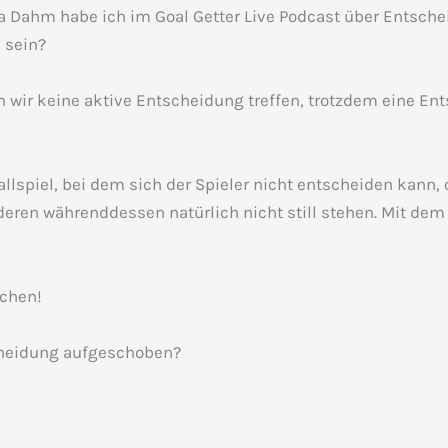
a Dahm habe ich im Goal Getter Live Podcast über Entsch
 sein?
n wir keine aktive Entscheidung treffen, trotzdem eine Ent
llspiel, bei dem sich der Spieler nicht entscheiden kann, 
eren währenddessen natürlich nicht still stehen. Mit dem 
achen!
cheidung aufgeschoben?