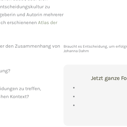
Entscheidungskultur zu
geberin und Autorin mehrerer
lich erschienenen
Atlas der
e über den Zusammenhang von
Braucht es Entscheidung, um erfolgre
Johanna Dahm
dung?
Jetzt ganze F
dungen zu treffen,
chen Kontext?