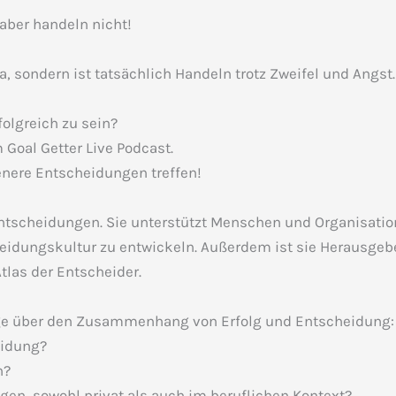
aber handeln nicht!
a, sondern ist tatsächlich Handeln trotz Zweifel und Angst.
olgreich zu sein?
Goal Getter Live Podcast.
enere Entscheidungen treffen!
ntscheidungen. Sie unterstützt Menschen und Organisation
eidungskultur zu entwickeln. Außerdem ist sie Herausgeb
tlas der Entscheider.
Folge über den Zusammenhang von Erfolg und Entscheidung:
eidung?
n?
gen, sowohl privat als auch im beruflichen Kontext?